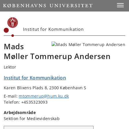
Start
Toggl
Institut for Kommunikation
Mads
Møller Tommerup Andersen
Lektor
Institut for Kommunikation
Karen Blixens Plads 8, 2300 København S
E-mail:
mtommerup@hum.ku.dk
Telefon: +4535323093
Arbejdsområde
Sektion for Medievidenskab