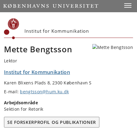
Start
Toggl
Institut for Kommunikation
Mette Bengtsson
Lektor
Institut for Kommunikation
Karen Blixens Plads 8, 2300 København S
E-mail:
bengtsson@hum.ku.dk
Arbejdsområde
Sektion for Retorik
SE FORSKERPROFIL OG PUBLIKATIONER