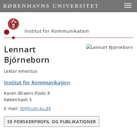
Start
Toggl
Institut for Kommunikation
Lennart
Björneborn
Lektor emeritus
Institut for Kommunikation
Karen Blixens Plads 8
København S
E-mail:
lb@hum.ku.dk
SE FORSKERPROFIL OG PUBLIKATIONER