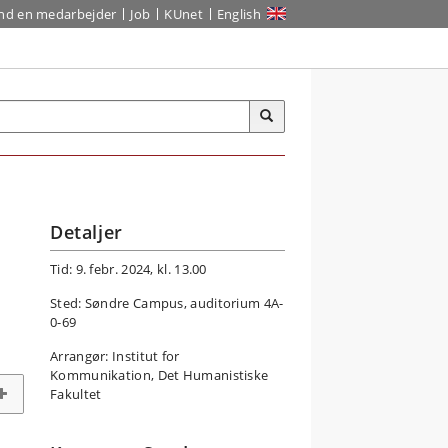
ind en medarbejder
Job
KUnet
English
Detaljer
Tid: 9. febr. 2024, kl. 13.00
Sted: Søndre Campus, auditorium 4A-
0-69
Arrangør: Institut for
Kommunikation, Det Humanistiske
Fakultet