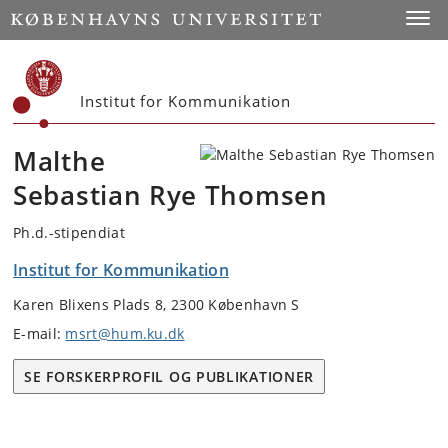
Start
Toggl
Institut for Kommunikation
Malthe
Sebastian Rye Thomsen
Ph.d.-stipendiat
Institut for Kommunikation
Karen Blixens Plads 8, 2300 København S
E-mail:
msrt@hum.ku.dk
SE FORSKERPROFIL OG PUBLIKATIONER