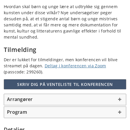
Hvordan skal børn og unge lære at udtrykke sig gennem
kunsten under disse vilkår? Nye undersøgelser peger
desuden på, at et stigende antal børn og unge mistrives
samtidig med, at vi får mere og mere dokumentation for
kunst, kultur og litteraturens gavnlige effekter i forhold til
mental sundhed.
Tilmelding
Der er lukket for tilmeldinger, men konferencen vil blive
streamet på dagen.
Deltag i konferencen via Zoom
(passcode: 299260).
SKRIV DIG PÅ VENTELISTE TIL KONFERENCEN
Arrangører
Program
Detaljer