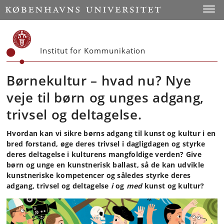
Start
Toggl
Institut for Kommunikation
Børnekultur – hvad nu? Nye
veje til børn og unges adgang,
trivsel og deltagelse.
Hvordan kan vi sikre børns adgang til kunst og kultur i en
bred forstand, øge deres trivsel i dagligdagen og styrke
deres deltagelse i kulturens mangfoldige verden? Give
børn og unge en kunstnerisk ballast, så de kan udvikle
kunstneriske kompetencer og således styrke deres
adgang, trivsel og deltagelse
i
og
med
kunst og kultur?