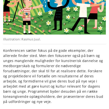
Illustration: Rasmus Juul.
Konferencen sætter fokus på de gode eksempler, der
allerede finder sted. Men den fokuserer også på børn og
unges manglende muligheder for kunstnerisk dannelse og
medborgerskab og formulerer de nødvendige
forudsætninger, der skal til for at realisere dette. Forskere
og projektledere vil fortælle om resultaterne af deres
arbejde, og formidlerne vil give deres bud på nye veje i
arbejdet med at gøre kunst og kultur relevant for dagens
børn og unge. Programmet byder desuden på en række
toneangivende oplægsholdere, der præsenterer deres bud
på udfordringer og nye veje.