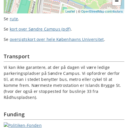
−
Leaflet
| ©
OpenStreetMap contributors
Se
rute
.
Se
kort over Søndre Campus (pdf)
.
Se
oversigtskort over hele Københavns Universitet
.
Transport
Vi kan ikke garantere, at der på dagen vil være ledige
parkeringspladser på Søndre Campus. Vi opfordrer derfor
til, at man i stedet benytter bus, metro eller cykel til at
komme frem. Nærmeste metrostation er Islands Brygge St.
(hvor der også er stoppested for buslinje 33 fra
Rådhuspladsen).
Funding