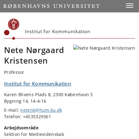
Start
Toggl
Institut for Kommunikation
Nete Nørgaard
Kristensen
Professor
Institut for Kommunikation
Karen Blixens Plads 8, 2300 København S
Bygning 14, 14-4-16
E-mail:
netenk@hum.ku.dk
Telefon: +4535329361
Arbejdsområde
Sektion for Medievidenskab