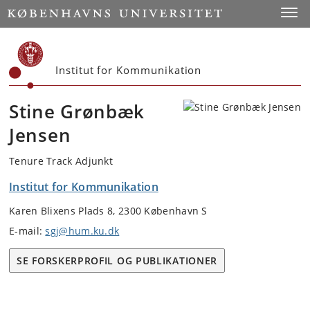
Start
Toggl
Institut for Kommunikation
Stine Grønbæk
Jensen
Tenure Track Adjunkt
Institut for Kommunikation
Karen Blixens Plads 8, 2300 København S
E-mail:
sgj@hum.ku.dk
SE FORSKERPROFIL OG PUBLIKATIONER