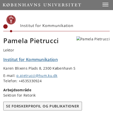
Start
Toggl
Institut for Kommunikation
Pamela Pietrucci
Lektor
Institut for Kommunikation
Karen Blixens Plads 8, 2300 København S
E-mail:
p.pietrucci@hum.ku.dk
Telefon: +4535330924
Arbejdsområde
Sektion for Retorik
SE FORSKERPROFIL OG PUBLIKATIONER