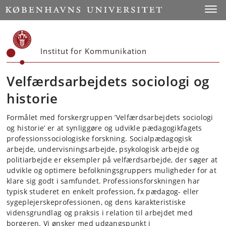
Start
Toggl
Institut for Kommunikation
Velfærdsarbejdets sociologi og
historie
Formålet med forskergruppen ’Velfærdsarbejdets sociologi
og historie’ er at synliggøre og udvikle pædagogikfagets
professionssociologiske forskning. Socialpædagogisk
arbejde, undervisningsarbejde, psykologisk arbejde og
politiarbejde er eksempler på velfærdsarbejde, der søger at
udvikle og optimere befolkningsgruppers muligheder for at
klare sig godt i samfundet. Professionsforskningen har
typisk studeret en enkelt profession, fx pædagog- eller
sygeplejerskeprofessionen, og dens karakteristiske
vidensgrundlag og praksis i relation til arbejdet med
borgeren. Vi ønsker med udgangspunkt i